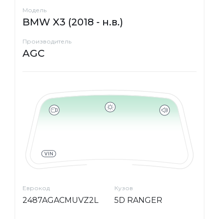
Модель
BMW X3 (2018 - н.в.)
Производитель
AGC
Еврокод
Кузов
2487AGACMUVZ2L
5D RANGER