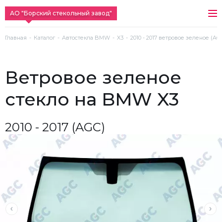
АО "Борский стекольный завод"
Главная
Каталог
Автостекла BMW
X3
2010 - 2017 ветровое зеленое (AG
ветровое зеленое
стекло на BMW X3
2010 - 2017 (AGC)