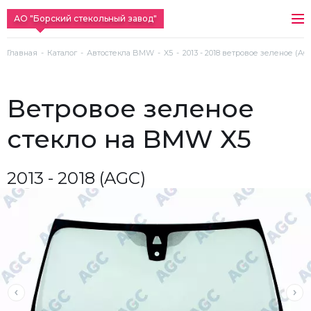
АО "Борский стекольный завод"
Главная
Каталог
Автостекла BMW
X5
2013 - 2018 ветровое зеленое (AG
ветровое зеленое
стекло на BMW X5
2013 - 2018 (AGC)