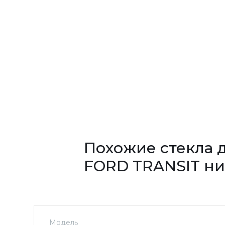
Похожие стекла 
FORD TRANSIT н
Модель