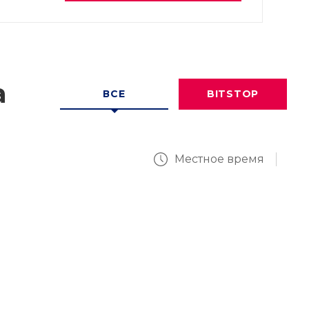
а
ВСЕ
BITSTOP
Местное время