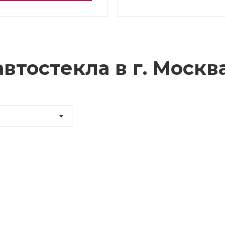
втостекла в г.
Москв