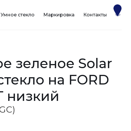
Умное стекло
Маркировка
Контакты
 стекло на FORD
T низкий
AGC)