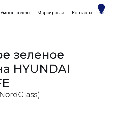
Умное стекло
Маркировка
Контакты
 на HYUNDAI
FE
(NordGlass)