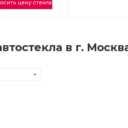
осить цену стекла
втостекла в г.
Москв