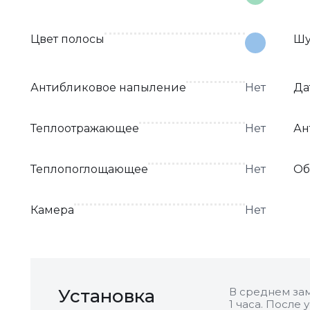
Цвет полосы
Шу
Антибликовое напыление
Нет
Да
Теплоотражающее
Нет
Ан
Теплопоглощающее
Нет
Об
Камера
Нет
Установка
В среднем зам
1 часа. После