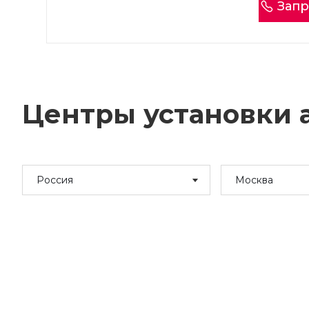
Запр
Центры установки а
Россия
Москва