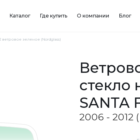
Каталог
Где купить
О компании
Блог
2 ветровое зеленое (Nordglass)
ветровое зеленое
стекло
SANTA 
2006 - 2012 