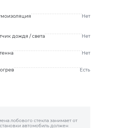
моизоляция
Нет
тчик дождя / света
Нет
тенна
Нет
огрев
Есть
ена лобового стекла занимает от
 установки автомобиль должен