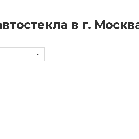
втостекла в г.
Москв