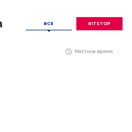
а
ВСЕ
BITSTOP
Местное время