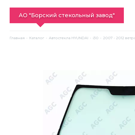
АО "Борский стекольный завод"
Главная
Каталог
Автостекла HYUNDAI
i30
2007 - 2012 вет