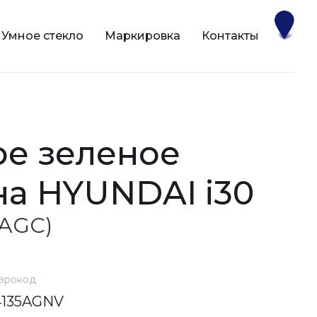
Умное стекло
Маркировка
Контакты
на HYUNDAI i30
 (AGC)
врокод
4135AGNV