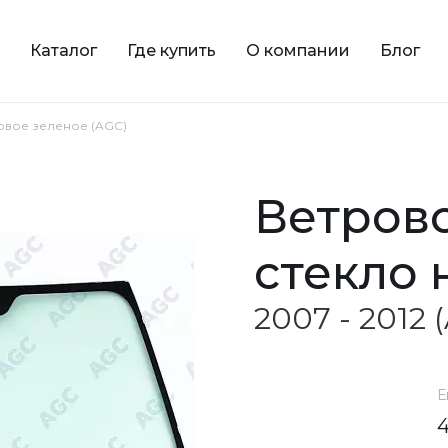
Каталог
Где купить
О компании
Блог
ровое зеленое (AGC)
ветровое зеленое
стекло 
2007 - 2012
Е