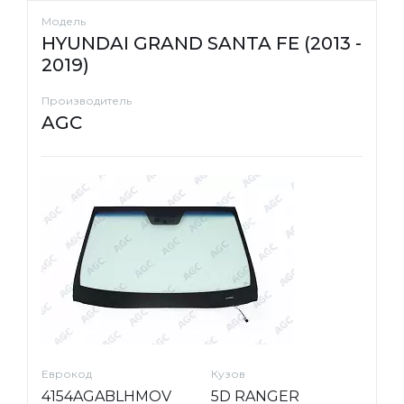
Модель
HYUNDAI GRAND SANTA FE (2013 -
2019)
Производитель
AGC
Еврокод
Кузов
4154AGABLHMOV
5D RANGER