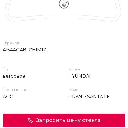
Еврокод
4154AGABLCHIM1Z
Тип
Марка
ветровое
HYUNDAI
Производитель
Модель
AGC
GRAND SANTA FE
Запросить цену стекла