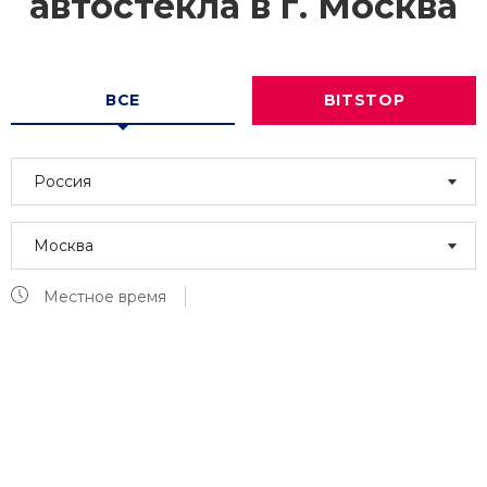
автостекла в г.
Москва
ВСЕ
BITSTOP
Россия
Москва
Местное время