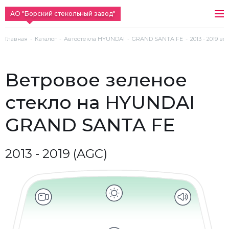
АО "Борский стекольный завод"
Главная
Каталог
Автостекла HYUNDAI
GRAND SANTA FE
2013 - 2019 в
ветровое зеленое
стекло на HYUNDAI
GRAND SANTA FE
2013 - 2019 (AGC)