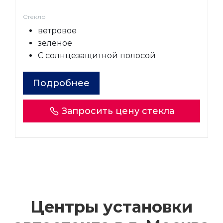
Стекло
ветровое
зеленое
С солнцезащитной полосой
Подробнее
Запросить цену стекла
Центры установки