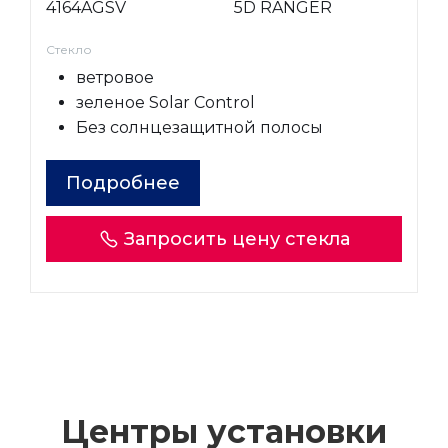
4164AGSV
5D RANGER
Стекло
ветровое
зеленое Solar Control
Без солнцезащитной полосы
Подробнее
Запросить цену стекла
Центры установки