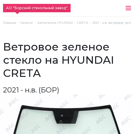
АО "Борский стекольный завод"
Главная
Каталог
Автостекла HYUNDAI
CRETA
2021 - н.в. ветровое зеле
ветровое зеленое
стекло на HYUNDAI
CRETA
2021 - н.в. (БОР)