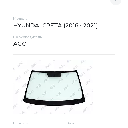
Модель
HYUNDAI CRETA (2016 - 2021)
Производитель
AGC
Еврокод
Кузов