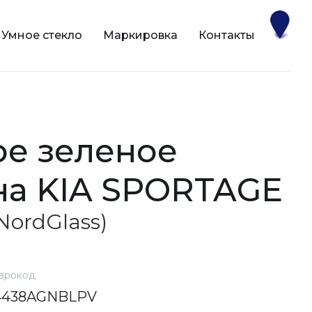
Умное стекло
Маркировка
Контакты
на KIA SPORTAGE
(NordGlass)
врокод
4438AGNBLPV