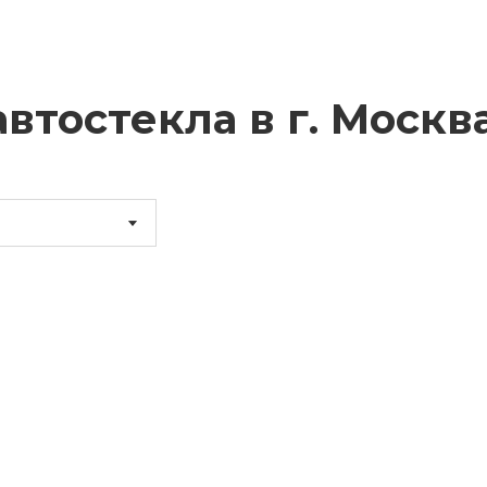
втостекла в г.
Москв