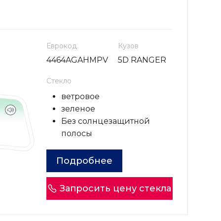
Еврокод
Кузов
4464AGAHMPV
5D RANGER
Стекло
ветровое
зеленое
Без солнцезащитной
полосы
Подробнее
Запросить цену стекла