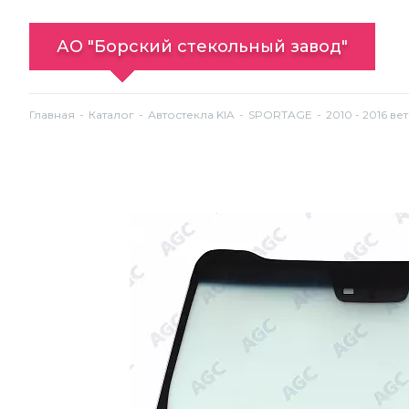
АО "Борский стекольный завод"
Главная
Каталог
Автостекла KIA
SPORTAGE
2010 - 2016 ве