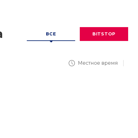
а
ВСЕ
BITSTOP
Местное время