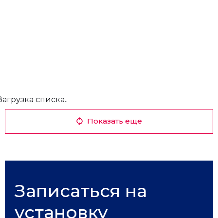
Загрузка списка..
Показать еще
Записаться на
установку