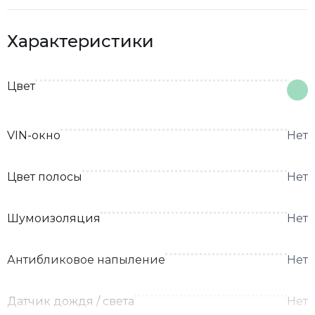
Характеристики
Цвет
VIN-окно
Нет
Цвет полосы
Нет
Шумоизоляция
Нет
Антибликовое напыление
Нет
Датчик дождя / света
Нет