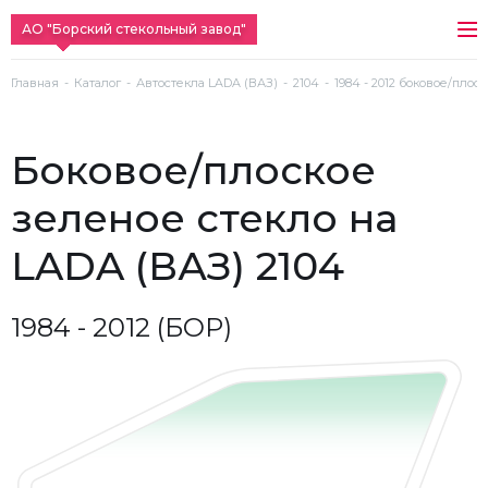
АО "Борский стекольный завод"
Главная
Каталог
Автостекла LADA (ВАЗ)
2104
1984 - 2012 боковое/плос
боковое/плоское
зеленое стекло на
LADA (ВАЗ) 2104
1984 - 2012 (БОР)