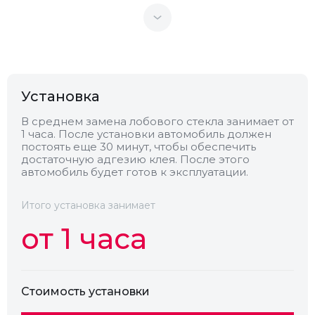
Теплоотражающее
Нет
Антенна
Нет
Установка
Теплопоглощающее
Нет
В среднем замена лобового стекла занимает от
1 часа. После установки автомобиль должен
постоять еще 30 минут, чтобы обеспечить
Обогрев
Нет
достаточную адгезию клея. После этого
автомобиль будет готов к эксплуатации.
Камера
Нет
Итого установка занимает
от 1 часа
Стоимость установки