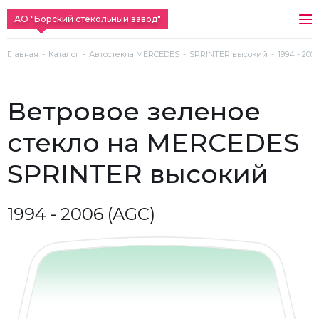
АО "Борский стекольный завод"
Главная
Каталог
Автостекла MERCEDES
SPRINTER высокий
1994 - 200
ветровое зеленое
стекло на MERCEDES
SPRINTER высокий
1994 - 2006 (AGC)