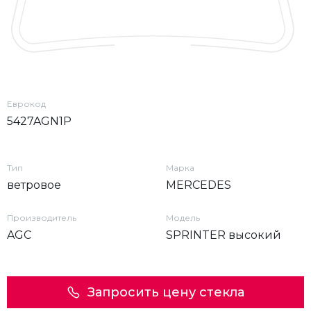
Еврокод
5427AGN1P
Тип
Марка
ветровое
MERCEDES
Производитель
Модель
AGC
SPRINTER высокий
Запросить цену стекла