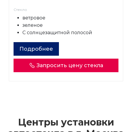
Стекло
ветровое
зеленое
С солнцезащитной полосой
Подробнее
Запросить цену стекла
Центры установки