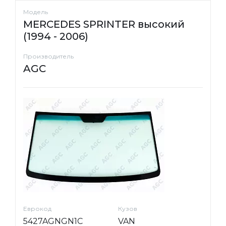
Модель
MERCEDES SPRINTER высокий
(1994 - 2006)
Производитель
AGC
Еврокод
Кузов
5427AGNGN1C
VAN