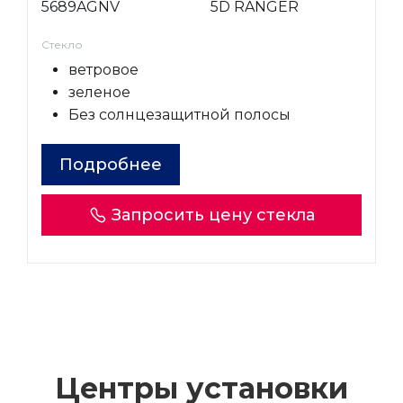
5689AGNV
5D RANGER
Стекло
ветровое
зеленое
Без солнцезащитной полосы
Подробнее
Запросить цену стекла
Центры установки