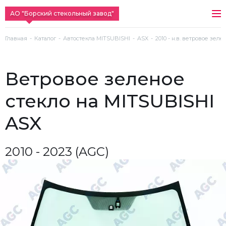
АО "Борский стекольный завод"
Главная
Каталог
Автостекла MITSUBISHI
ASX
2010 - н.в. ветровое зеле
ветровое зеленое
стекло на MITSUBISHI
ASX
2010 - 2023 (AGC)