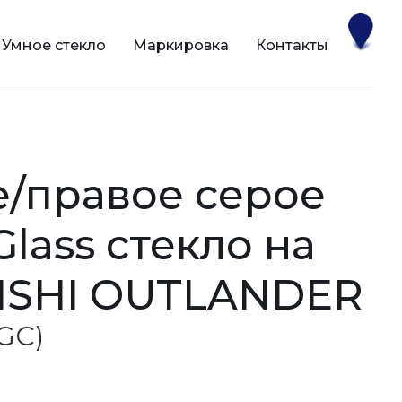
Умное стекло
Маркировка
Контакты
Glass стекло на
ISHI OUTLANDER
AGC)