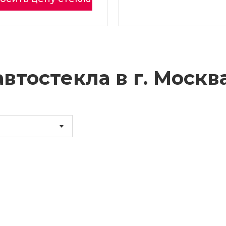
втостекла в г.
Москв