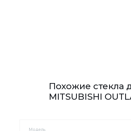
Похожие стекла 
MITSUBISHI OUT
Модель