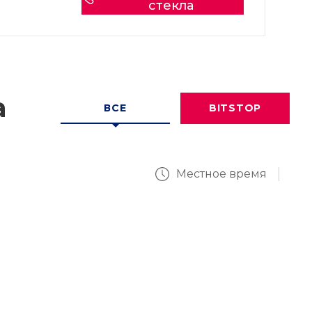
стекла
а
ВСЕ
BITSTOP
Местное время