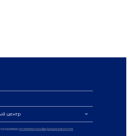
ый центр
 условиями
политики конфиденциальности