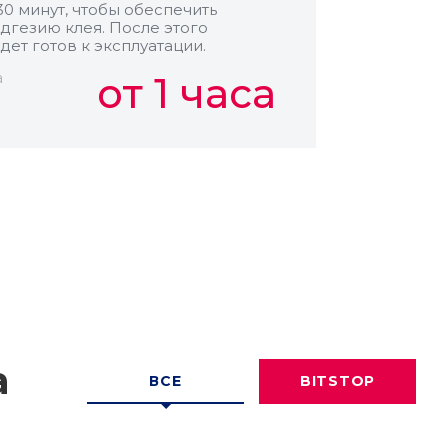
30 минут, чтобы обеспечить
дгезию клея. После этого
дет готов к эксплуатации.
а
от 1 часа
а
ВСЕ
BITSTOP