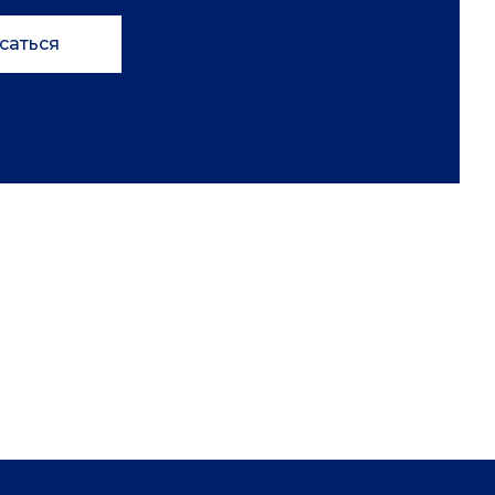
саться