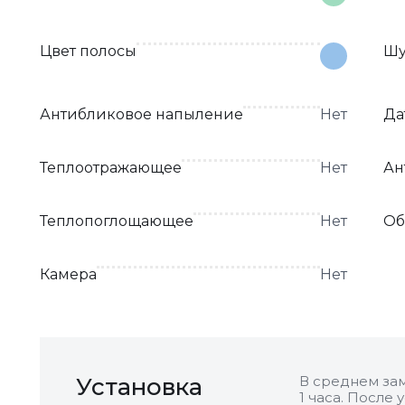
Цвет полосы
Шу
Антибликовое напыление
Нет
Да
Теплоотражающее
Нет
Ан
Теплопоглощающее
Нет
Об
Камера
Нет
Установка
В среднем зам
1 часа. После