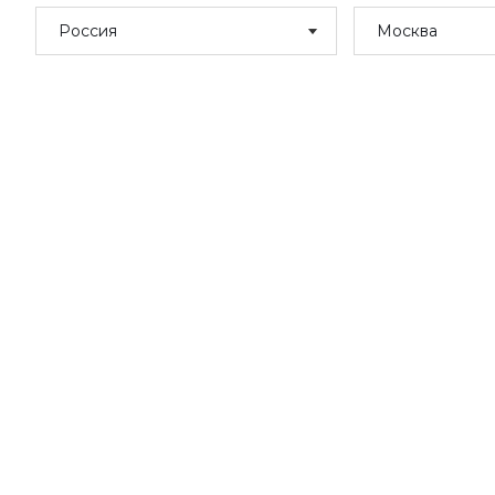
Россия
Москва