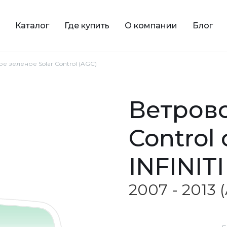
Каталог
Где купить
О компании
Блог
ое зеленое Solar Control (AGC)
ветровое зеленое Solar
Control
INFINITI
2007 - 2013