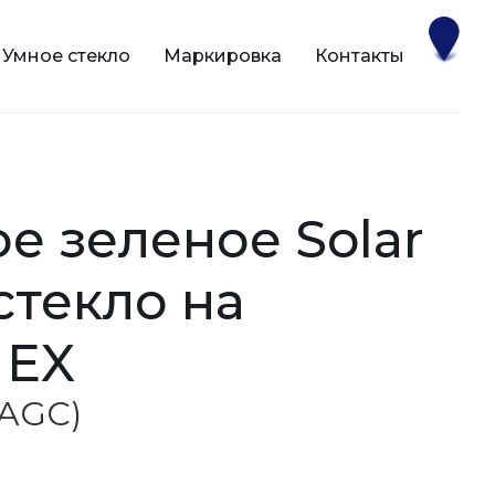
Умное стекло
Маркировка
Контакты
 стекло на
 EX
 (AGC)