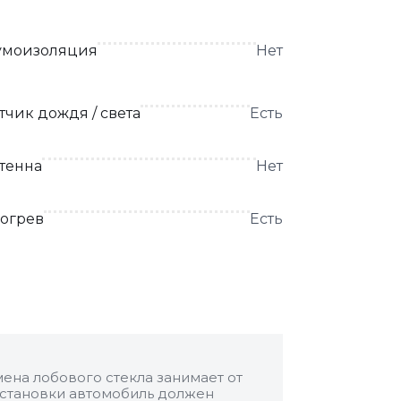
моизоляция
Нет
тчик дождя / света
Есть
тенна
Нет
огрев
Есть
ена лобового стекла занимает от
 установки автомобиль должен