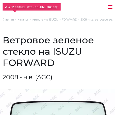
АО "Борский стекольный завод"
Главная
Каталог
Автостекла ISUZU
FORWARD
2008 - н.в. ветровое зе
ветровое зеленое
стекло на ISUZU
FORWARD
2008 - н.в. (AGC)