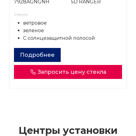
7928AGNGNH
5D RANGER
Стекло
ветровое
зеленое
С солнцезащитной полосой
Подробнее
Запросить цену стекла
Центры установки