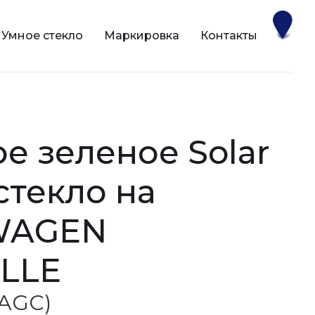
Умное стекло
Маркировка
Контакты
 стекло на
WAGEN
LLE
(AGC)