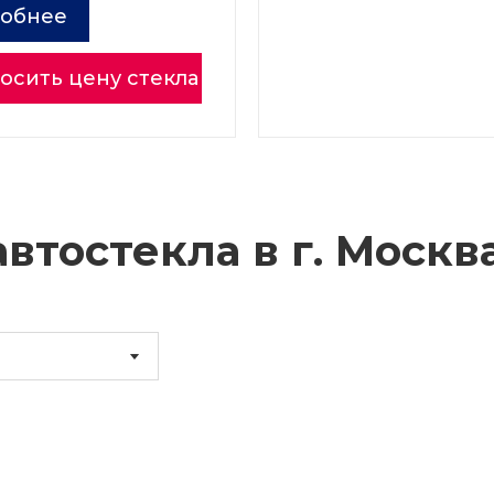
обнее
осить цену стекла
втостекла в г.
Москв