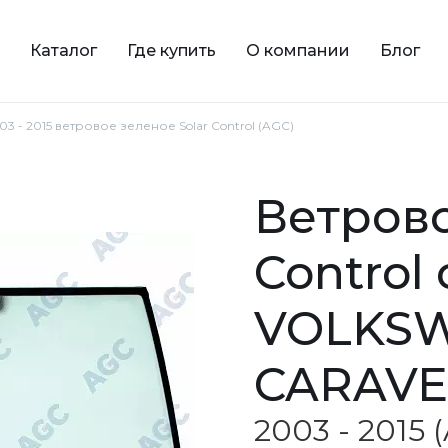
Каталог
Где купить
О компании
Блог
03 - 2015 ветровое зеленое Solar Control (AGC)
ветровое зеленое Solar
Control
VOLKS
CARAVE
2003 - 2015 