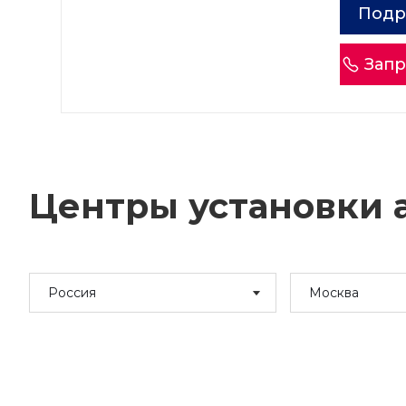
Подр
Запр
Центры установки а
Россия
Москва