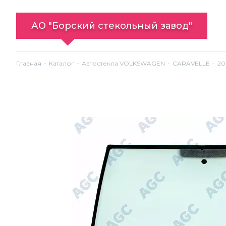
АО "Борский стекольный завод"
Главная
Каталог
Автостекла VOLKSWAGEN
CARAVELLE
20