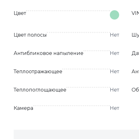
Цвет
VI
Цвет полосы
Нет
Шу
Антибликовое напыление
Нет
Да
Теплоотражающее
Нет
Ан
Теплопоглощающее
Нет
Об
Камера
Нет