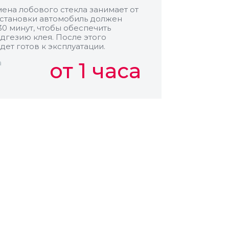
ена лобового стекла занимает от
 установки автомобиль должен
30 минут, чтобы обеспечить
дгезию клея. После этого
дет готов к эксплуатации.
а
от 1 часа