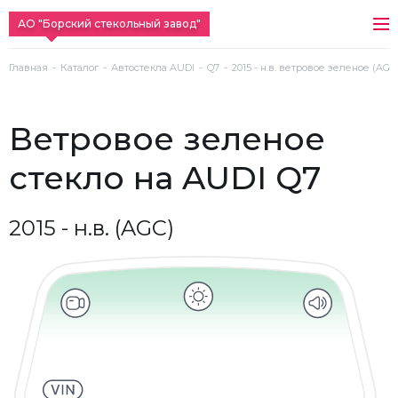
АО "Борский стекольный завод"
Главная
Каталог
Автостекла AUDI
Q7
2015 - н.в. ветровое зеленое (AGC
ветровое зеленое
стекло на AUDI Q7
2015 - н.в. (AGC)