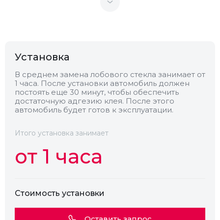
Теплоотражающее
Нет
Антенна
Нет
Установка
Теплопоглощающее
Нет
В среднем замена лобового стекла занимает от
1 часа. После установки автомобиль должен
постоять еще 30 минут, чтобы обеспечить
Обогрев
Нет
достаточную адгезию клея. После этого
автомобиль будет готов к эксплуатации.
Камера
Есть
Итого установка занимает
от 1 часа
Стоимость установки
Оставить запрос