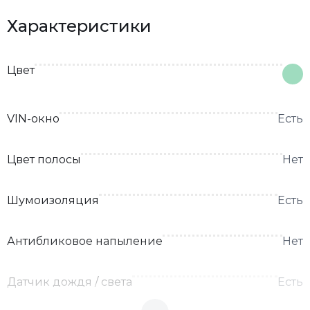
Характеристики
Цвет
VIN-окно
Есть
Цвет полосы
Нет
Шумоизоляция
Есть
Антибликовое напыление
Нет
Датчик дождя / света
Есть