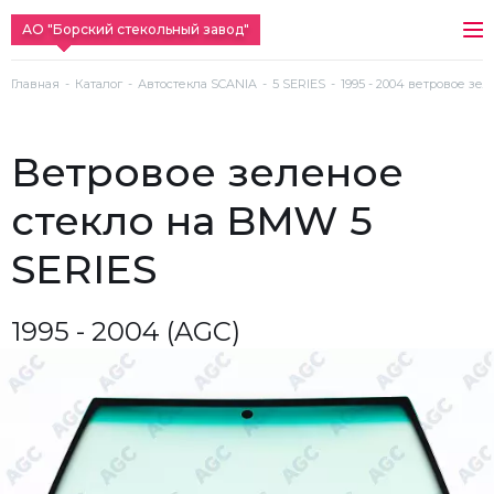
АО "Борский стекольный завод"
Главная
Каталог
Автостекла SCANIA
5 SERIES
1995 - 2004 ветровое зе
ветровое зеленое
стекло на BMW 5
SERIES
1995 - 2004 (AGC)