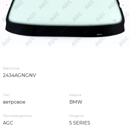
Еврокод
2434AGNGNV
Тип
Марка
ветровое
BMW
Производитель
Модель
AGC
5 SERIES