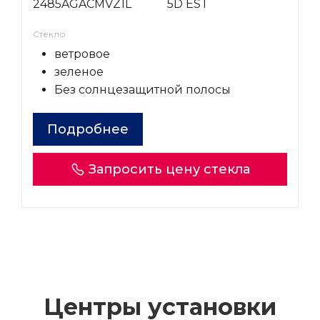
2485AGACMVZ1L
5D EST
Стекло
ветровое
зеленое
Без солнцезащитной полосы
Подробнее
Запросить цену стекла
Центры установки