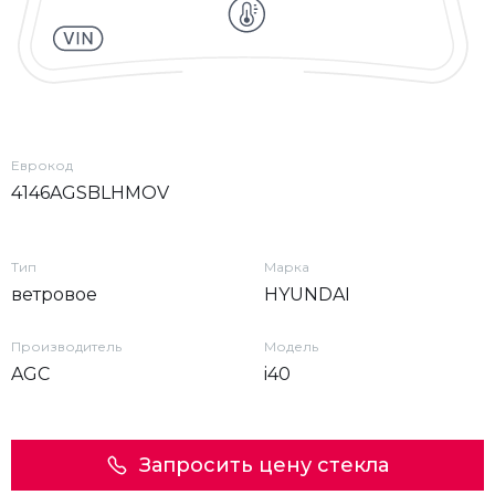
Еврокод
4146AGSBLHMOV
Тип
Марка
ветровое
HYUNDAI
Производитель
Модель
AGC
i40
Запросить цену стекла