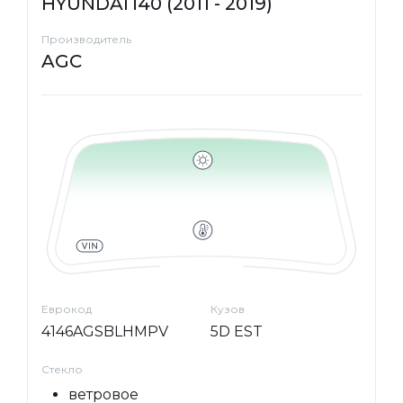
HYUNDAI i40 (2011 - 2019)
Производитель
AGC
Еврокод
Кузов
4146AGSBLHMPV
5D EST
Стекло
ветровое