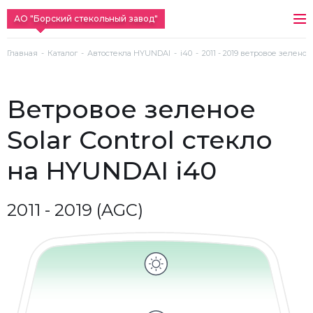
АО "Борский стекольный завод"
Главная
Каталог
Автостекла HYUNDAI
i40
2011 - 2019 ветровое зеленое 
ветровое зеленое
Solar Control стекло
на HYUNDAI i40
2011 - 2019 (AGC)