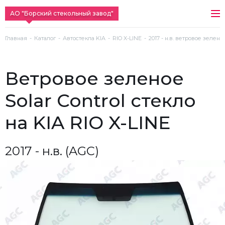
АО "Борский стекольный завод"
Главная
Каталог
Автостекла KIA
RIO X-LINE
2017 - н.в. ветровое зеленое
ветровое зеленое
Solar Control стекло
на KIA RIO X-LINE
2017 - н.в. (AGC)