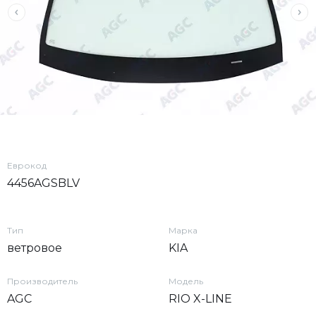
Еврокод
4456AGSBLV
Тип
Марка
ветровое
KIA
Производитель
Модель
AGC
RIO X-LINE