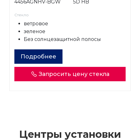
4456AGNHV-BGW
5D HB
Стекло
ветровое
зеленое
Без солнцезащитной полосы
Подробнее
Запросить цену стекла
Центры установки