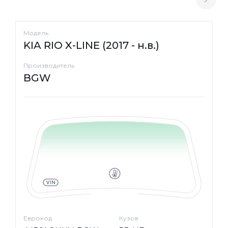
Модель
KIA RIO X-LINE (2017 - н.в.)
Производитель
BGW
Еврокод
Кузов