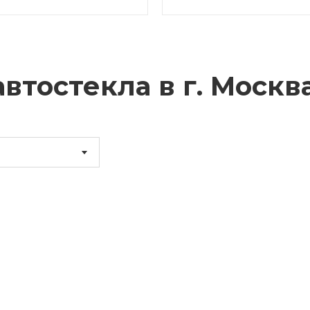
втостекла в г.
Москв