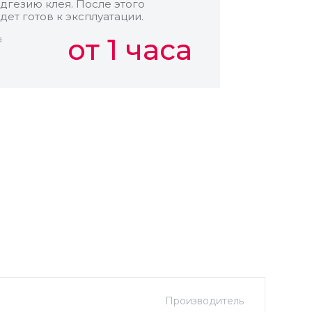
дгезию клея. После этого
дет готов к эксплуатации.
а
от 1 часа
Производитель