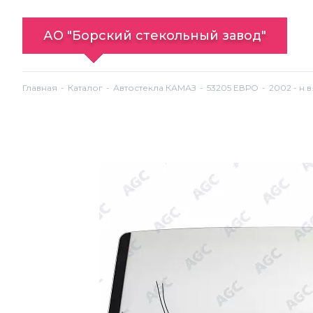
АО "Борский стекольный завод"
Главная
Каталог
Автостекла КАМАЗ
53205 ЕВРО
2002 - н.