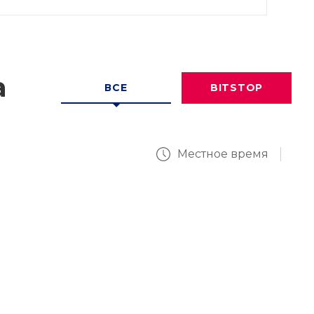
а
ВСЕ
BITSTOP
Местное время