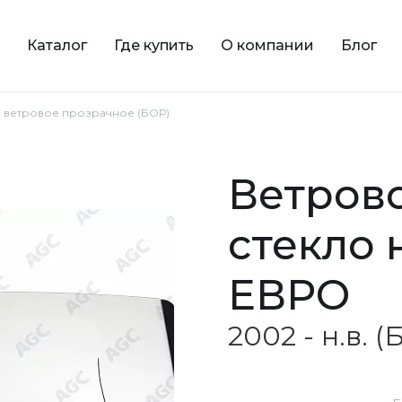
Каталог
Где купить
О компании
Блог
в. ветровое прозрачное (БОР)
ветровое прозрачное
стекло 
ЕВРО
2002 - н.в. 