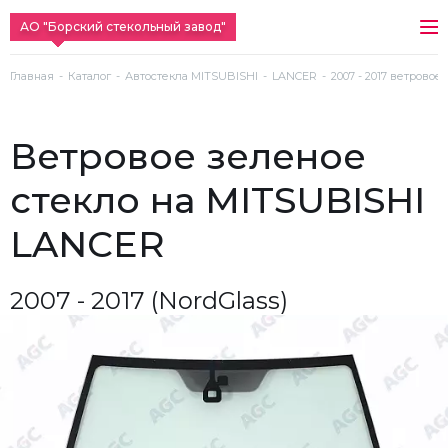
АО "Борский стекольный завод"
Главная
Каталог
Автостекла MITSUBISHI
LANCER
2007 - 2017 ветровое
ветровое зеленое
стекло на MITSUBISHI
LANCER
2007 - 2017 (NordGlass)