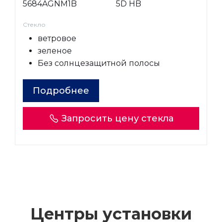
5684AGNM1B
5D HB
Стекло
ветровое
зеленое
Без солнцезащитной полосы
Подробнее
Запросить цену стекла
Центры установки