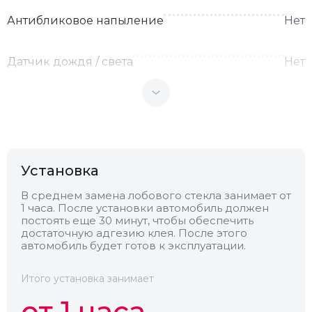
Антибликовое напыление
Нет
Датчик дождя / света
Нет
Теплоотражающее
Нет
Антенна
Нет
Установка
Теплопоглощающее
Нет
В среднем замена лобового стекла занимает от
1 часа. После установки автомобиль должен
постоять еще 30 минут, чтобы обеспечить
Обогрев
Нет
достаточную адгезию клея. После этого
автомобиль будет готов к эксплуатации.
Камера
Нет
Итого установка занимает
от 1 часа