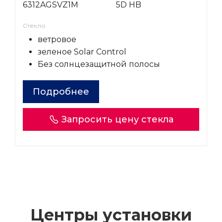
6312AGSVZ1M
5D HB
Стекло
ветровое
зеленое Solar Control
Без солнцезащитной полосы
Подробнее
Запросить цену стекла
Центры установки