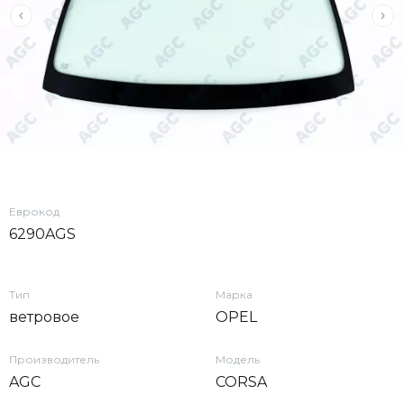
Еврокод
6290AGS
Тип
Марка
ветровое
OPEL
Производитель
Модель
AGC
CORSA