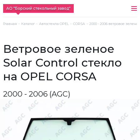
АО "Борский стекольный завод"
Главная
Каталог
Автостекла OPEL
CORSA
2000 - 2006 ветровое зеленое 
ветровое зеленое
Solar Control стекло
на OPEL CORSA
2000 - 2006 (AGC)