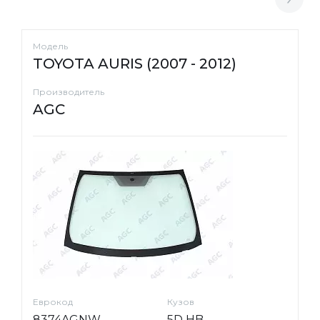
Модель
TOYOTA AURIS (2007 - 2012)
Производитель
AGC
Еврокод
Кузов
8374AGNW
5D HB