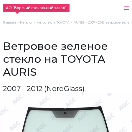
АО "Борский стекольный завод"
Главная
Каталог
Автостекла TOYOTA
AURIS
2007 - 2012 ветровое зелен
ветровое зеленое
стекло на TOYOTA
AURIS
2007 - 2012 (NordGlass)