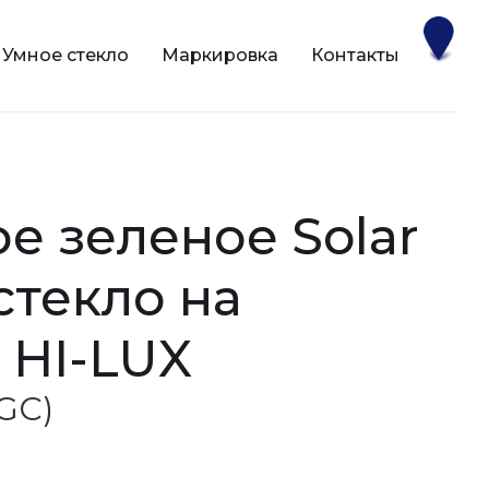
Умное стекло
Маркировка
Контакты
 стекло на
 HI-LUX
AGC)