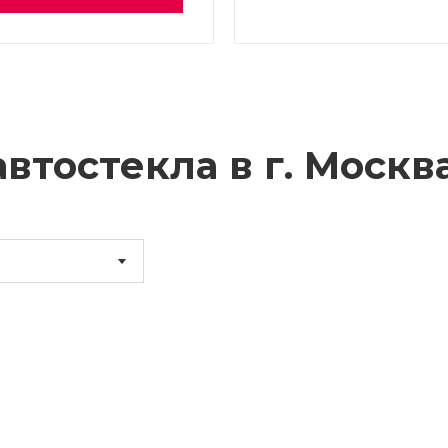
втостекла в г.
Москв