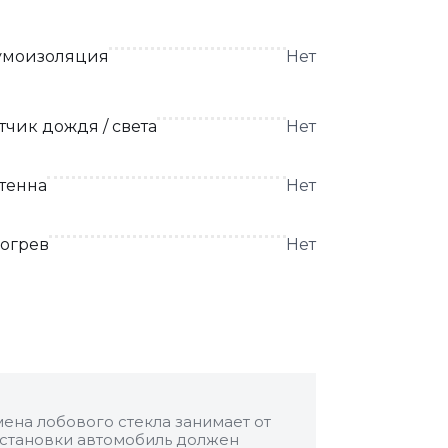
моизоляция
Нет
тчик дождя / света
Нет
тенна
Нет
огрев
Нет
ена лобового стекла занимает от
 установки автомобиль должен