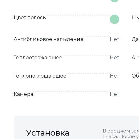
Цвет полосы
Шу
Антибликовое напыление
Нет
Да
Теплоотражающее
Нет
Ан
Теплопоглощающее
Нет
Об
Камера
Нет
Установка
В среднем зам
1 часа. После