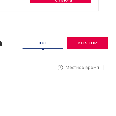
стекла
а
ВСЕ
BITSTOP
Местное время