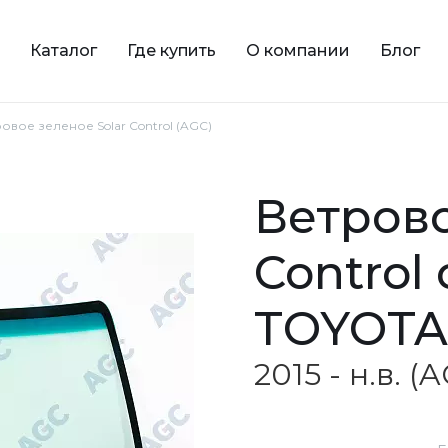
Каталог
Где купить
О компании
Блог
тровое зеленое Solar Control (AGC)
ветровое зеленое Solar
Control
TOYOTA
2015 - н.в. (