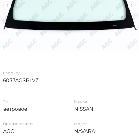
Еврокод
6037AGSBLVZ
Тип
Марка
ветровое
NISSAN
Производитель
Модель
AGC
NAVARA