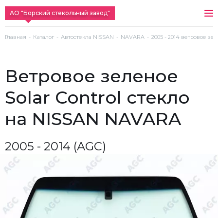
АО "Борский стекольный завод"
Главная
Каталог
Автостекла NISSAN
NAVARA
2005 - 2014 ветровое зел
ветровое зеленое
Solar Control стекло
на NISSAN NAVARA
2005 - 2014 (AGC)