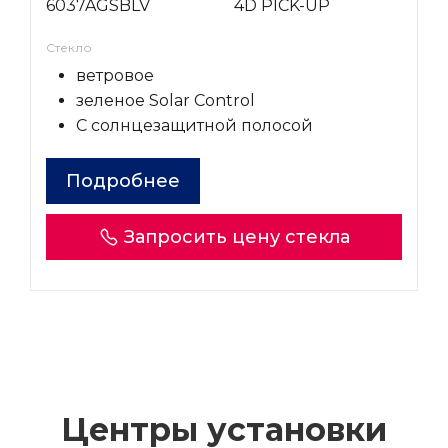
6037AGSBLV
4D PICK-UP
Стекло
ветровое
зеленое Solar Control
С солнцезащитной полосой
Подробнее
Запросить цену стекла
Центры установки