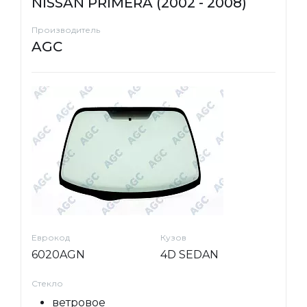
NISSAN PRIMERA (2002 - 2008)
Производитель
AGC
Еврокод
Кузов
6020AGN
4D SEDAN
Стекло
ветровое