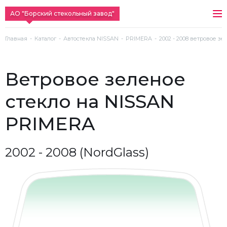
АО "Борский стекольный завод"
Главная
Каталог
Автостекла NISSAN
PRIMERA
2002 - 2008 ветровое зе
ветровое зеленое
стекло на NISSAN
PRIMERA
2002 - 2008 (NordGlass)