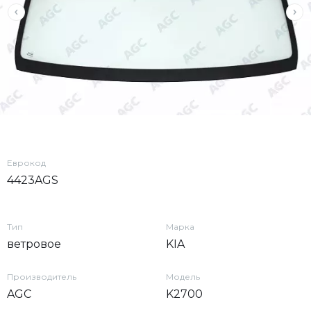
Еврокод
4423AGS
Тип
Марка
ветровое
KIA
Производитель
Модель
AGC
K2700