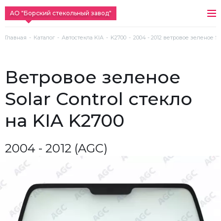
АО "Борский стекольный завод"
Главная
Каталог
Автостекла KIA
K2700
2004 - 2012 ветровое зеленое Sol
ветровое зеленое
Solar Control стекло
на KIA K2700
2004 - 2012 (AGC)