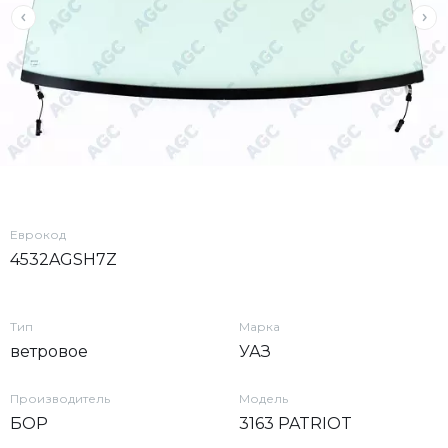
Еврокод
4532AGSH7Z
Тип
Марка
ветровое
УАЗ
Производитель
Модель
БОР
3163 PATRIOT