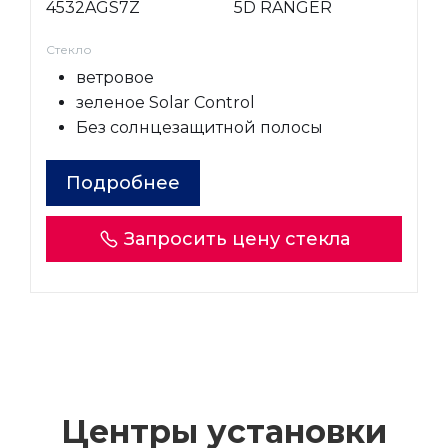
4532AGS7Z
5D RANGER
Стекло
ветровое
зеленое Solar Control
Без солнцезащитной полосы
Подробнее
Запросить цену стекла
Центры установки