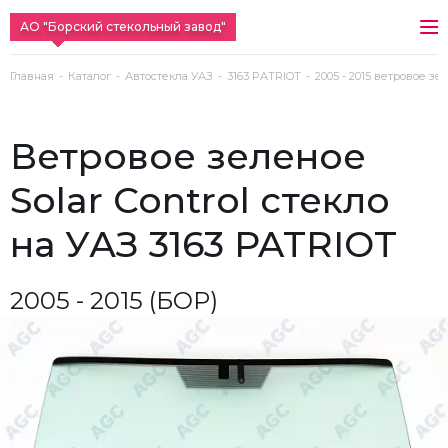
АО "Борский стекольный завод"
Главная
Каталог
Автостекла УАЗ
3163 PATRIOT
2005 - 2015 ветровое зел
ветровое зеленое
Solar Control стекло
на УАЗ 3163 PATRIOT
2005 - 2015 (БОР)