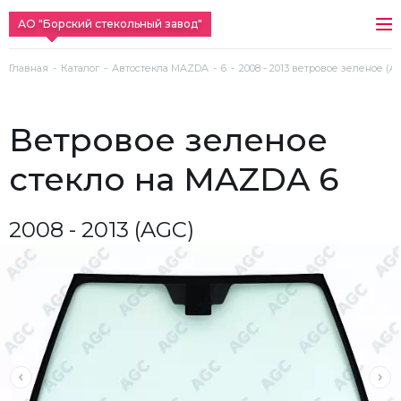
АО "Борский стекольный завод"
Главная
Каталог
Автостекла MAZDA
6
2008 - 2013 ветровое зеленое (A
ветровое зеленое
стекло на MAZDA 6
2008 - 2013 (AGC)