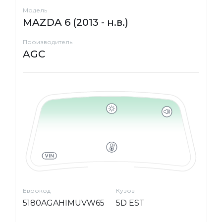
Модель
MAZDA 6 (2013 - н.в.)
Производитель
AGC
Еврокод
Кузов
5180AGAHIMUVW65
5D EST