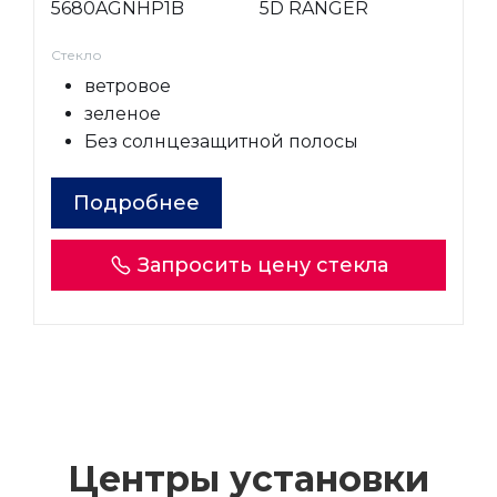
5680AGNHP1B
5D RANGER
Стекло
ветровое
зеленое
Без солнцезащитной полосы
Подробнее
Запросить цену стекла
Центры установки