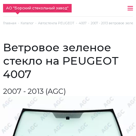
АО "Борский стекольный завод"
Главная
Каталог
Автостекла PEUGEOT
4007
2007 - 2013 ветровое зеле
ветровое зеленое
стекло на PEUGEOT
4007
2007 - 2013 (AGC)