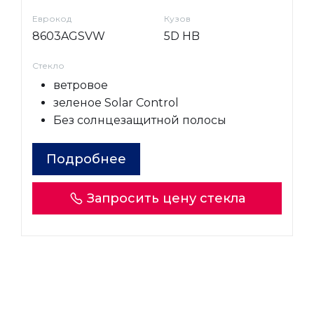
Еврокод
Кузов
8603AGSVW
5D HB
Стекло
ветровое
зеленое Solar Control
Без солнцезащитной полосы
Подробнее
Запросить цену стекла