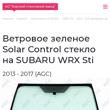
АО "Борский стекольный завод"
Главная
Каталог
Автостекла SUBARU
WRX Sti
2013 - 2017 ветровое зел
ветровое зеленое
Solar Control стекло
на SUBARU WRX Sti
2013 - 2017 (AGC)