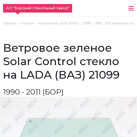
АО "Борский стекольный завод"
Главная
Каталог
Автостекла LADA (ВАЗ)
21099
1990 - 2011 ветровое зеле
ветровое зеленое
Solar Control стекло
на LADA (ВАЗ) 21099
1990 - 2011 (БОР)