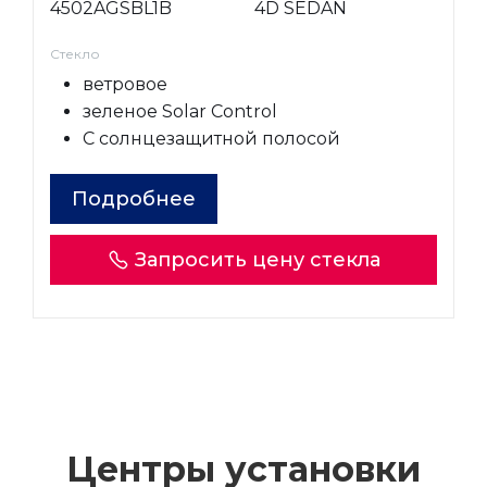
4502AGSBL1B
4D SEDAN
Стекло
ветровое
зеленое Solar Control
С солнцезащитной полосой
Подробнее
Запросить цену стекла
Центры установки