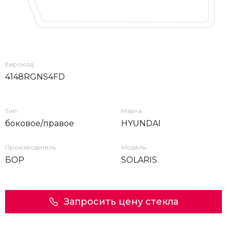
Еврокод
4148RGNS4FD
Тип
Марка
боковое/правое
HYUNDAI
Производитель
Модель
БОР
SOLARIS
Запросить цену стекла