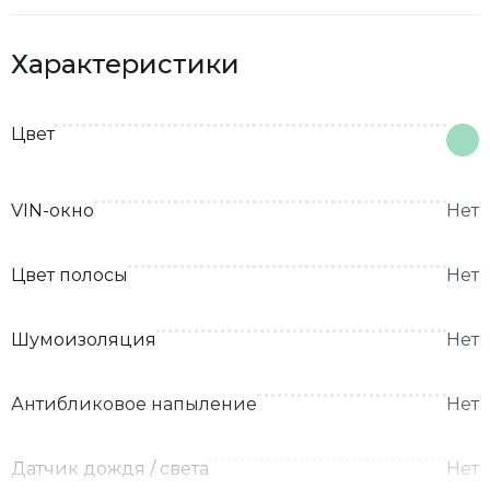
Характеристики
Цвет
VIN-окно
Нет
Цвет полосы
Нет
Шумоизоляция
Нет
Антибликовое напыление
Нет
Датчик дождя / света
Нет