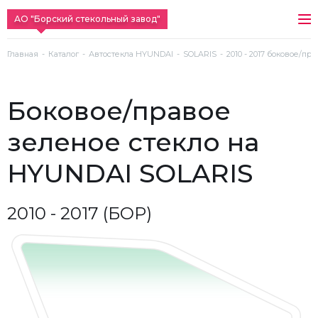
АО "Борский стекольный завод"
Главная
Каталог
Автостекла HYUNDAI
SOLARIS
2010 - 2017 боковое/пр
боковое/правое
зеленое стекло на
HYUNDAI SOLARIS
2010 - 2017 (БОР)