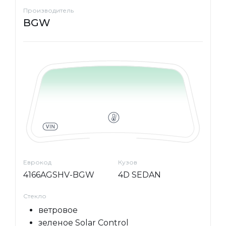
Производитель
BGW
Еврокод
Кузов
4166AGSHV-BGW
4D SEDAN
Стекло
ветровое
зеленое Solar Control