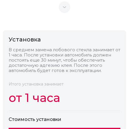
Теплоотражающее
Нет
Антенна
Нет
Установка
Теплопоглощающее
Нет
В среднем замена лобового стекла занимает от
1 часа. После установки автомобиль должен
постоять еще 30 минут, чтобы обеспечить
Обогрев
Нет
достаточную адгезию клея. После этого
автомобиль будет готов к эксплуатации.
Камера
Нет
Итого установка занимает
от 1 часа
Стоимость установки