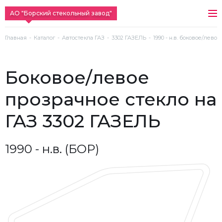
АО "Борский стекольный завод"
Главная
Каталог
Автостекла ГАЗ
3302 ГАЗЕЛЬ
1990 - н.в. боковое/лево
боковое/левое
прозрачное стекло на
ГАЗ 3302 ГАЗЕЛЬ
1990 - н.в. (БОР)