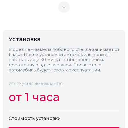
Теплоотражающее
Нет
Антенна
Нет
Установка
Теплопоглощающее
Нет
В среднем замена лобового стекла занимает от
1 часа. После установки автомобиль должен
Обогрев
Нет
постоять еще 30 минут, чтобы обеспечить
достаточную адгезию клея. После этого
автомобиль будет готов к эксплуатации.
Камера
Нет
Итого установка занимает
от 1 часа
Стоимость установки