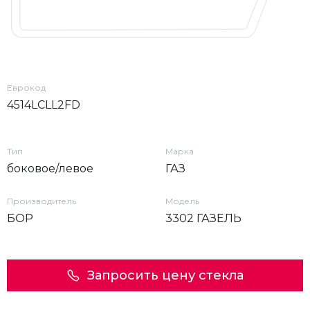
Еврокод
4514LCLL2FD
Тип
Марка
боковое/левое
ГАЗ
Производитель
Модель
БОР
3302 ГАЗЕЛЬ
Запросить цену стекла