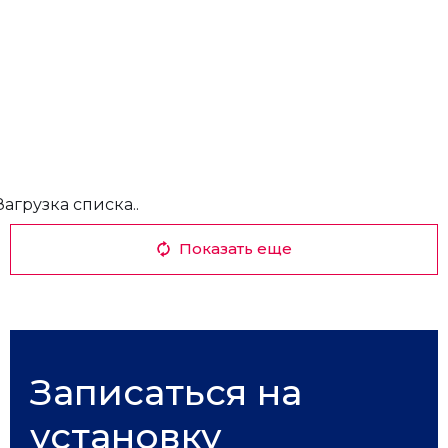
Загрузка списка..
Показать еще
Записаться на
установку