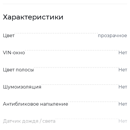
Характеристики
Цвет
прозрачное
VIN-окно
Нет
Цвет полосы
Нет
Шумоизоляция
Нет
Антибликовое напыление
Нет
Датчик дождя / света
Нет