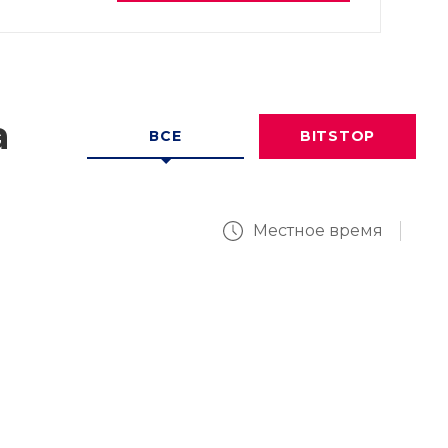
а
ВСЕ
BITSTOP
Местное время