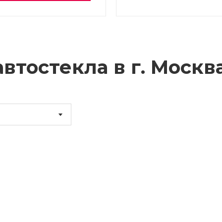
втостекла в г.
Москв