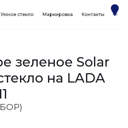
Умное стекло
Маркировка
Контакты
 стекло на LADA
11
 (БОР)