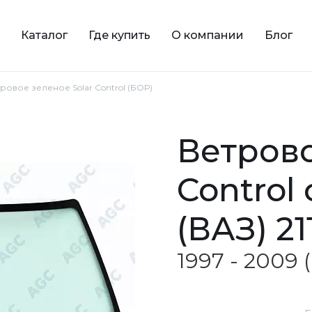
Каталог
Где купить
О компании
Блог
тровое зеленое Solar Control (БОР)
ветровое зеленое Solar
Control
(ВАЗ) 21
1997 - 2009