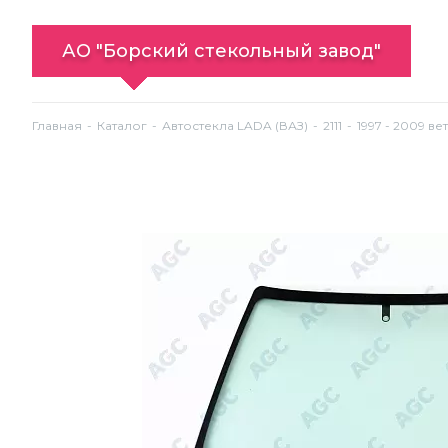
АО "Борский стекольный завод"
Главная
Каталог
Автостекла LADA (ВАЗ)
2111
1997 - 2009 ве