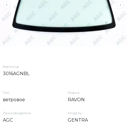
Еврокод
3016AGNBL
Тип
Марка
ветровое
RAVON
Производитель
Модель
AGC
GENTRA