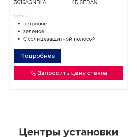
3016AGNBLA
4D SEDAN
Стекло
ветровое
зеленое
С солнцезащитной полосой
Подробнее
Запросить цену стекла
Центры установки