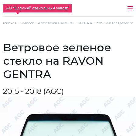
АО "Борский стекольный завод"
Главная
Каталог
Автостекла DAEWOO
GENTRA
2015 - 2018 ветровое зе
ветровое зеленое
стекло на RAVON
GENTRA
2015 - 2018 (AGC)