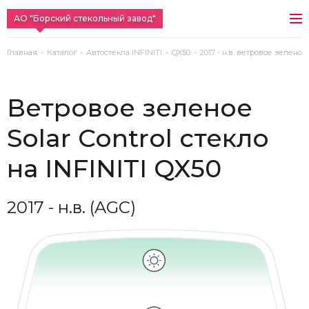
АО "Борский стекольный завод"
Главная
Каталог
Автостекла INFINITI
QX50
2017 - н.в. ветровое зеленое
ветровое зеленое
Solar Control стекло
на INFINITI QX50
2017 - н.в. (AGC)