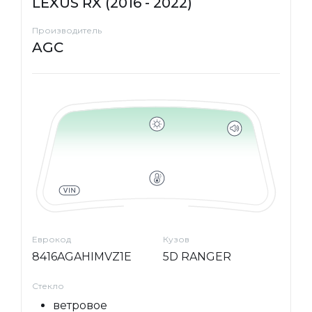
LEXUS RX (2016 - 2022)
Производитель
AGC
Еврокод
Кузов
8416AGAHIMVZ1E
5D RANGER
Стекло
ветровое