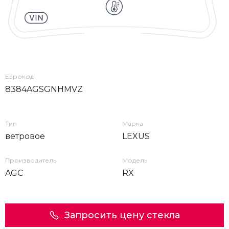
Еврокод
8384AGSGNHMVZ
Тип
Марка
ветровое
LEXUS
Производитель
Модель
AGC
RX
Запросить цену стекла