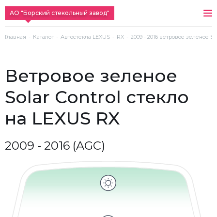
АО "Борский стекольный завод"
Главная
Каталог
Автостекла LEXUS
RX
2009 - 2016 ветровое зеленое Sol
ветровое зеленое
Solar Control стекло
на LEXUS RX
2009 - 2016 (AGC)