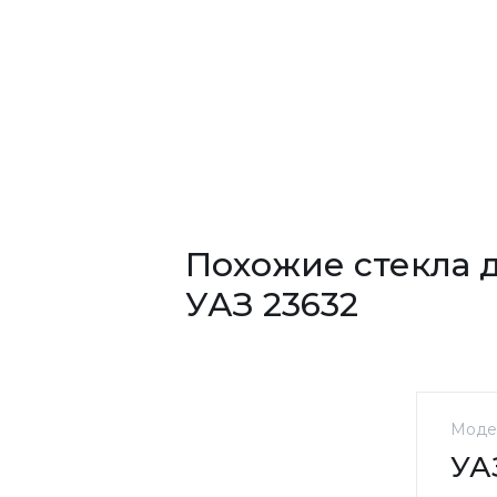
Похожие стекла 
УАЗ 23632
Моде
УАЗ