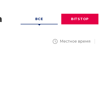
а
ВСЕ
BITSTOP
Местное время