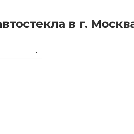
втостекла в г.
Москв