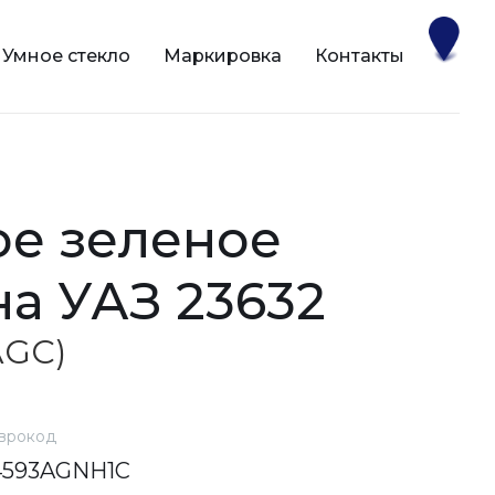
Умное стекло
Маркировка
Контакты
на УАЗ 23632
(AGC)
врокод
4593AGNH1C