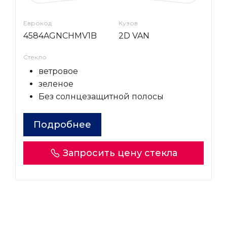
Еврокод
Кузов
4584AGNCHMV1B
2D VAN
Стекло
ветровое
зеленое
Без солнцезащитной полосы
Подробнее
Запросить цену стекла