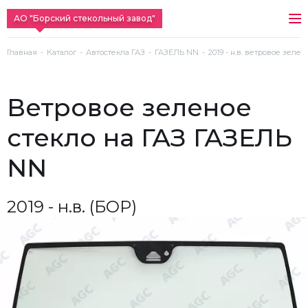
АО "Борский стекольный завод"
Главная
Каталог
Автостекла ГАЗ
ГАЗЕЛЬ NN
2019 - н.в. ветровое зеле
ветровое зеленое
стекло на ГАЗ ГАЗЕЛЬ
NN
2019 - н.в. (БОР)