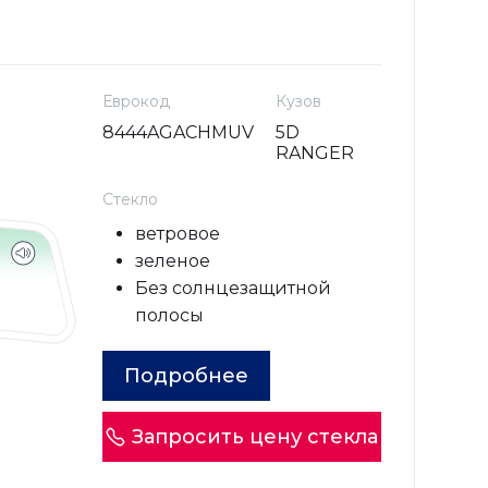
Еврокод
Кузов
8444AGACHMUV
5D
RANGER
Стекло
ветровое
зеленое
Без солнцезащитной
полосы
Подробнее
Запросить цену стекла