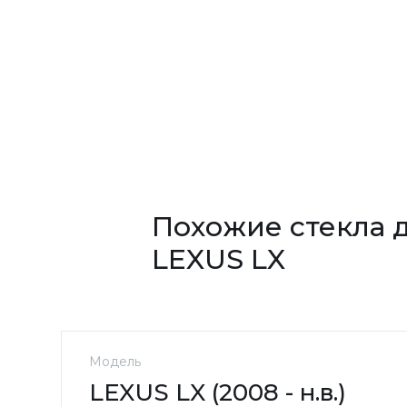
Похожие стекла 
LEXUS LX
Модель
LEXUS LX (2008 - н.в.)