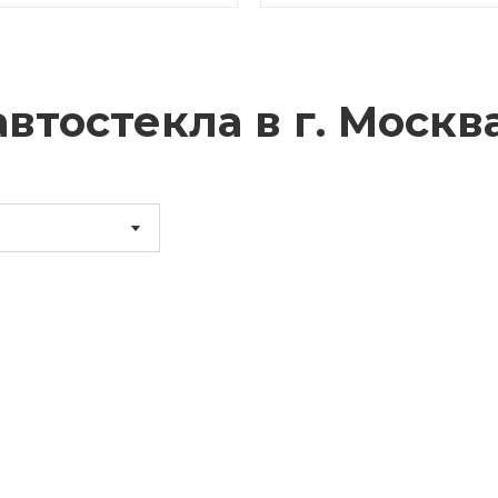
втостекла в г.
Москв