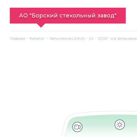
АО "Борский стекольный завод"
Главная
Каталог
Автостекла LEXUS
LX
2022 - н.в. ветрово