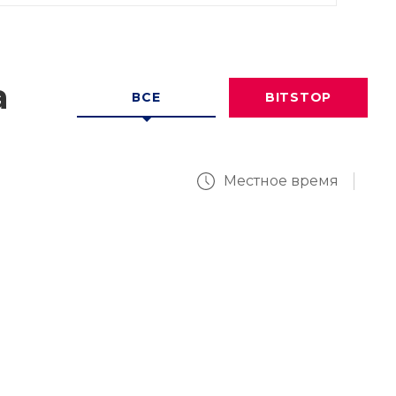
а
ВСЕ
BITSTOP
Местное время