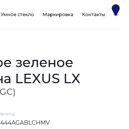
Умное стекло
Маркировка
Контакты
на LEXUS LX
AGC)
врокод
8444AGABLCHMV