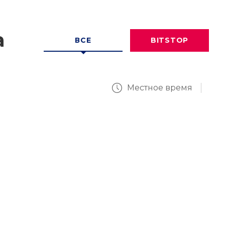
а
ВСЕ
BITSTOP
Местное время