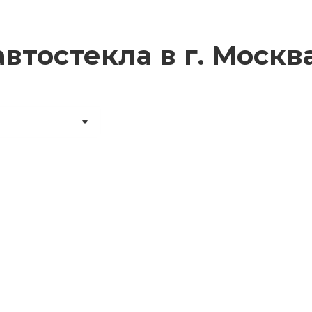
втостекла в г.
Москв