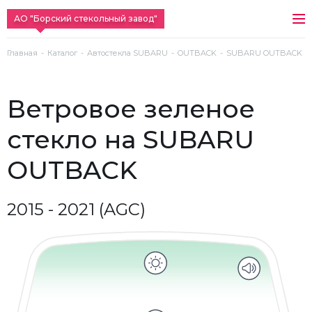
АО "Борский стекольный завод"
Главная
Каталог
Автостекла SUBARU
OUTBACK
SUBARU OUTBACK (201
ветровое зеленое
стекло на SUBARU
OUTBACK
2015 - 2021 (AGC)