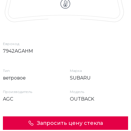
Еврокод
7942AGAHM
Тип
Марка
ветровое
SUBARU
Производитель
Модель
AGC
OUTBACK
Запросить цену стекла