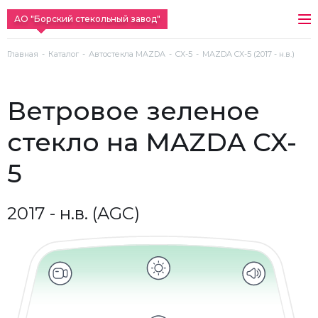
АО "Борский стекольный завод"
Главная
Каталог
Автостекла MAZDA
CX-5
MAZDA CX-5 (2017 - н.в.)
ветровое зеленое
стекло на MAZDA CX-
5
2017 - н.в. (AGC)