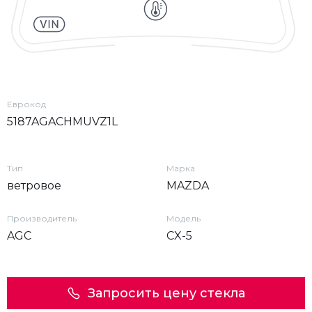
Еврокод
5187AGACHMUVZ1L
Тип
Марка
ветровое
MAZDA
Производитель
Модель
AGC
CX-5
Запросить цену стекла