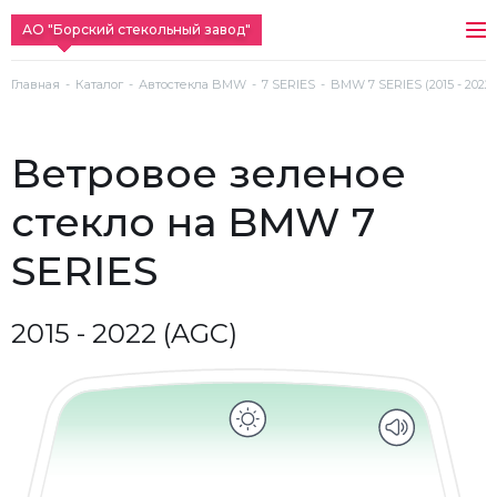
АО "Борский стекольный завод"
Главная
Каталог
Автостекла BMW
7 SERIES
BMW 7 SERIES (2015 - 2022)
ветровое зеленое
стекло на BMW 7
SERIES
2015 - 2022 (AGC)