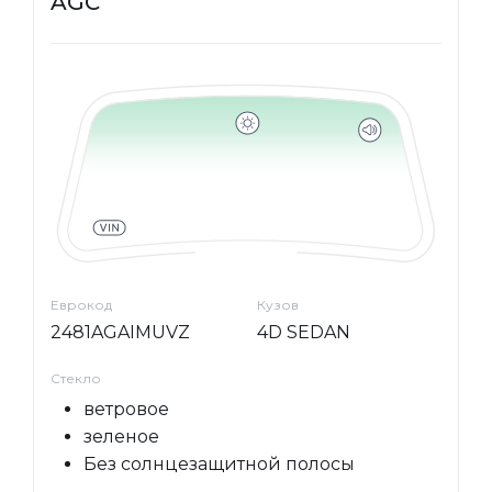
AGC
Еврокод
Кузов
2481AGAIMUVZ
4D SEDAN
Стекло
ветровое
зеленое
Без солнцезащитной полосы