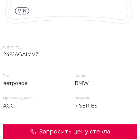
Еврокод
2481AGAIMVZ
Тип
Марка
ветровое
BMW
Производитель
Модель
AGC
7 SERIES
Запросить цену стекла