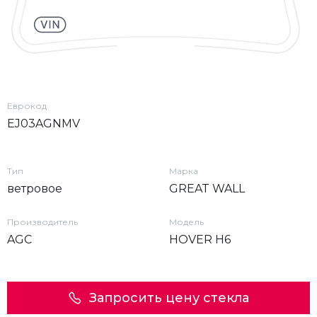
Еврокод
EJ03AGNMV
Тип
Марка
ветровое
GREAT WALL
Производитель
Модель
AGC
HOVER H6
Запросить цену стекла