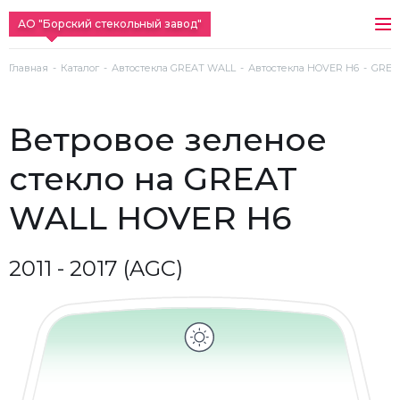
АО "Борский стекольный завод"
Главная
Каталог
Автостекла GREAT WALL
Автостекла HOVER H6
GREAT
ветровое зеленое
стекло на GREAT
WALL HOVER H6
2011 - 2017 (AGC)