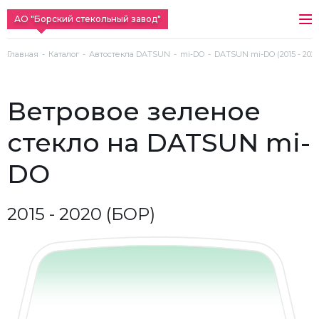
АО "Борский стекольный завод"
Главная
Каталог
Автостекла DATSUN
mi-DO
DATSUN mi-DO (2015 - 2020
ветровое зеленое
стекло на DATSUN mi-
DO
2015 - 2020 (БОР)