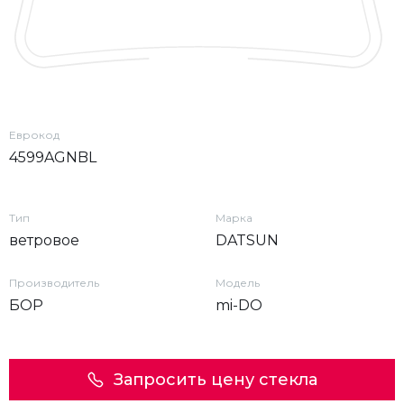
Еврокод
4599AGNBL
Тип
Марка
ветровое
DATSUN
Производитель
Модель
БОР
mi-DO
Запросить цену стекла