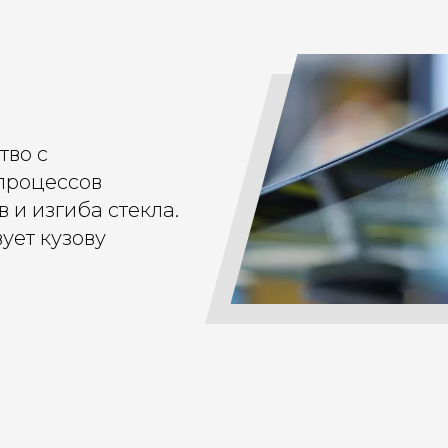
тво с
процессов
 и изгиба стекла.
ует кузову