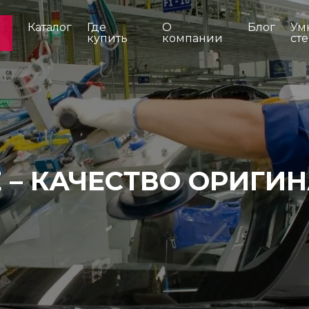
Каталог
Где
О
Блог
Ум
купить
компании
ст
 – КАЧЕСТВО ОРИГИ