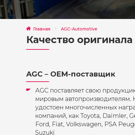
Главная
AGC-Automotive
Качество оригинала
AGC – OEM-поставщик
АGС поставляет свою продукци
мировым автопроизводителям. 
удостоен многочисленных награ
компаний, как Тоуоta, Daimler, G
Ford, Fiat, Volkswagen, PSA Peug
Suzuki