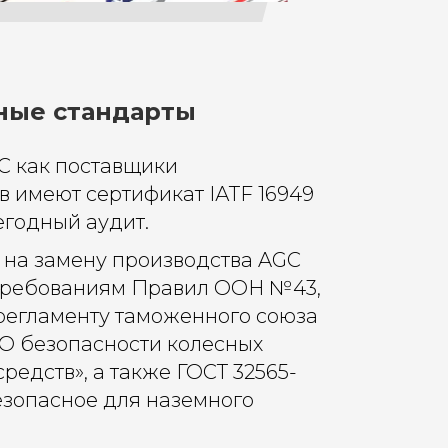
ые стандарты
C как поставщики
в имеют сертификат IАТF 16949
егодный аудит.
 на замену производства AGC
 требованиям Правил ООН №43,
регламенту таможенного союза
 «О безопасности колесных
редств», а также ГОСТ 32565-
безопасное для наземного